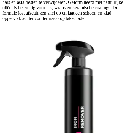
hars en asfaltresten te verwijderen. Geformuleerd met natuurlijke
oliën, is het veilig voor lak, wraps en keramische coatings. De
formule lost afzettingen snel op en laat een schoon en glad
oppervlak achter zonder risico op lakschade.