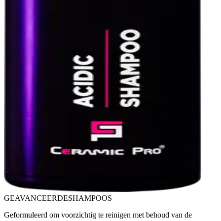
GEAVANCEERDE
SHAMPOOS
Geformuleerd om voorzichtig te reinigen met behoud van de