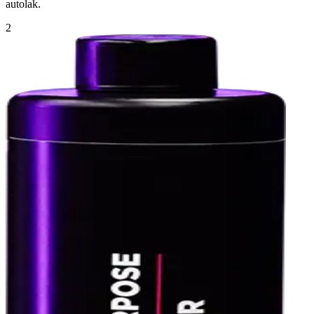
autolak.
2