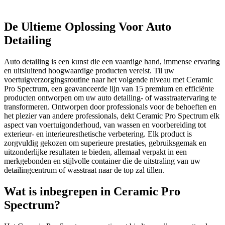
De Ultieme Oplossing Voor Auto
Detailing
Auto detailing is een kunst die een vaardige hand, immense ervaring
en uitsluitend hoogwaardige producten vereist. Til uw
voertuigverzorgingsroutine naar het volgende niveau met Ceramic
Pro Spectrum, een geavanceerde lijn van 15 premium en efficiënte
producten ontworpen om uw auto detailing- of wasstraatervaring te
transformeren. Ontworpen door professionals voor de behoeften en
het plezier van andere professionals, dekt Ceramic Pro Spectrum elk
aspect van voertuigonderhoud, van wassen en voorbereiding tot
exterieur- en interieuresthetische verbetering. Elk product is
zorgvuldig gekozen om superieure prestaties, gebruiksgemak en
uitzonderlijke resultaten te bieden, allemaal verpakt in een
merkgebonden en stijlvolle container die de uitstraling van uw
detailingcentrum of wasstraat naar de top zal tillen.
Wat is inbegrepen in Ceramic Pro
Spectrum?