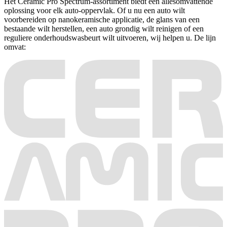
Het Ceramic Pro Spectrum-assortiment biedt een allesomvattende
oplossing voor elk auto-oppervlak. Of u nu een auto wilt
voorbereiden op nanokeramische applicatie, de glans van een
bestaande wilt herstellen, een auto grondig wilt reinigen of een
reguliere onderhoudswasbeurt wilt uitvoeren, wij helpen u. De lijn
omvat: