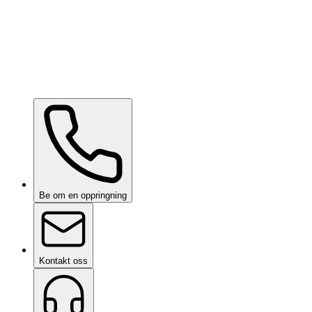
Ceramic Pro ION Base Coat
på forespørsel
Be om en oppringning
Kontakt oss