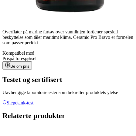
Overflater på marine fartøy over vannlinjen fortjener spesiell
beskyttelse som tåler maritimt klima. Ceramic Pro Bravo er formelen
som passer perfekt.
Kompatibel med
Pris
på forespørsel
Be om pris
Testet og sertifisert
Uavhengige laboratorietester som bekrefter produktets ytelse
Slepetank-test.
Relaterte produkter