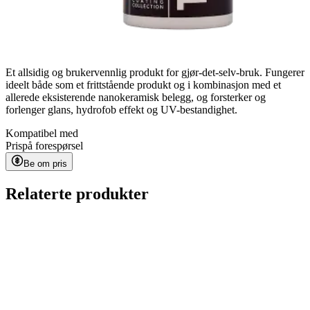
Et allsidig og brukervennlig produkt for gjør-det-selv-bruk. Fungerer
ideelt både som et frittstående produkt og i kombinasjon med et
allerede eksisterende nanokeramisk belegg, og forsterker og
forlenger glans, hydrofob effekt og UV-bestandighet.
Kompatibel med
Pris
på forespørsel
Be om pris
Relaterte produkter