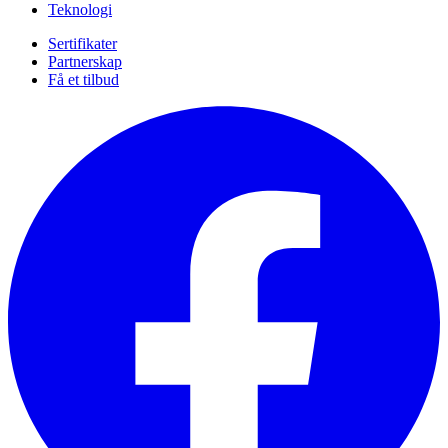
Teknologi
Sertifikater
Partnerskap
Få et tilbud