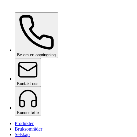
Ceramic Pro Shampoo
på forespørsel
Be om en oppringning
Kontakt oss
Kundestøtte
Produkter
Bruksområder
Selskap