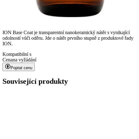
ION Base Coat je transparentní nanokeramický nátěr s vynikající
odolností vůči oděru. Jde o nátěr prvního stupně z produktové řady
ION.
Kompatibilní s
Cena
na vyžádání
Poptat cenu
Související produkty