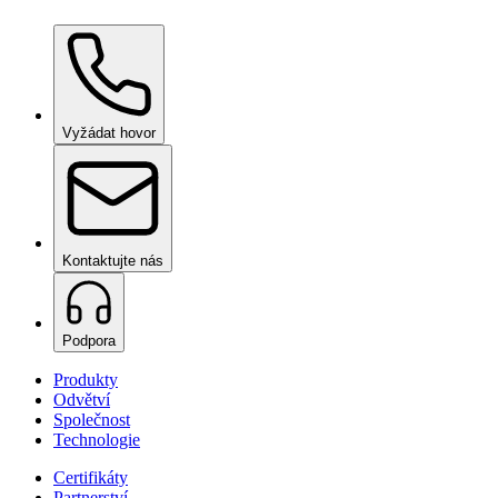
Ceramic Pro ION Top Coat
na vyžádání
Vyžádat hovor
Kontaktujte nás
Podpora
Produkty
Odvětví
Společnost
Technologie
Certifikáty
Partnerství