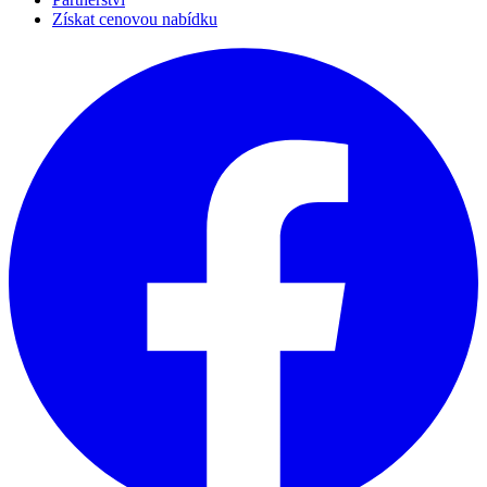
Získat cenovou nabídku