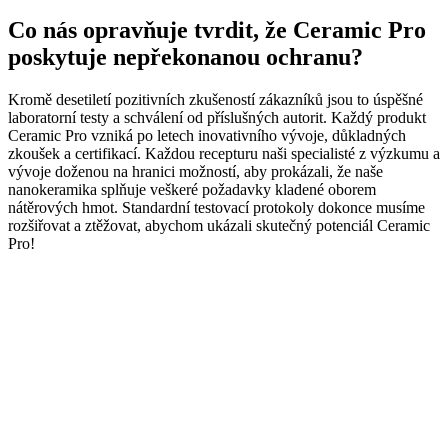
Co nás opravňuje tvrdit, že Ceramic Pro
poskytuje nepřekonanou ochranu?
Kromě desetiletí pozitivních zkušeností zákazníků jsou to úspěšné
laboratorní testy a schválení od příslušných autorit. Každý produkt
Ceramic Pro vzniká po letech inovativního vývoje, důkladných
zkoušek a certifikací. Každou recepturu naši specialisté z výzkumu a
vývoje doženou na hranici možností, aby prokázali, že naše
nanokeramika splňuje veškeré požadavky kladené oborem
nátěrových hmot. Standardní testovací protokoly dokonce musíme
rozšiřovat a ztěžovat, abychom ukázali skutečný potenciál Ceramic
Pro!