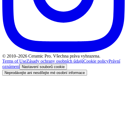
© 2010–2026 Ceramic Pro. Všechna práva vyhrazena.
Terms of Use
Zásady ochrany osobních údajů
Cookie policy
Právní
oznámení
Nastavení souborů cookie
Neprodávejte ani nesdílejte mé osobní informace