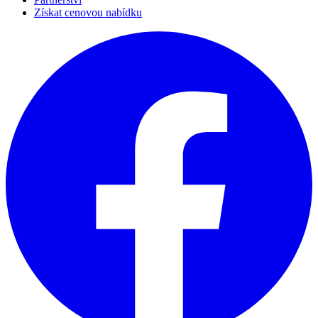
Získat cenovou nabídku