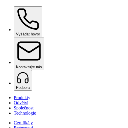
Ceramic Pro ION Base Coat
na vyžádání
Vyžádat hovor
Kontaktujte nás
Podpora
Produkty
Odvětví
Společnost
Technologie
Certifikáty
Partnerství