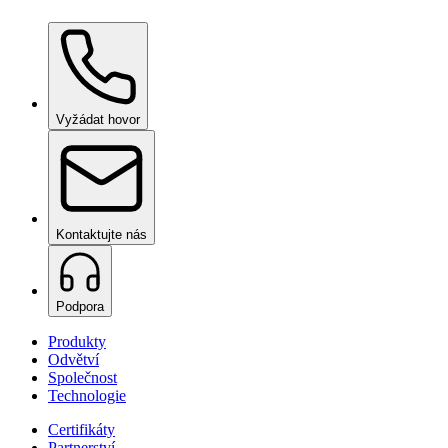
Ceramic Pro Care+
na vyžádání
Vyžádat hovor
Kontaktujte nás
Podpora
Produkty
Odvětví
Společnost
Technologie
Certifikáty
Partnerství