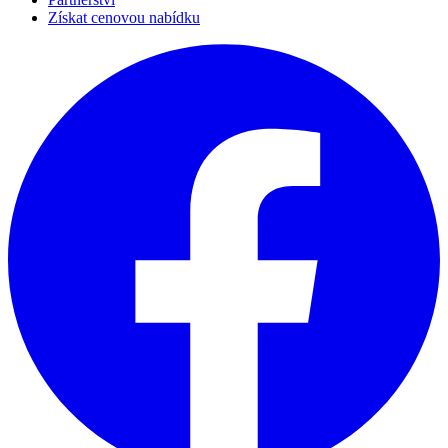
Získat cenovou nabídku