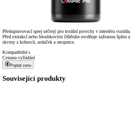
Předupravovací sprej určený pro textilní povrchy v interiéru vozidla.
Před extrakcí nebo hloubkovým čištěním uvolňuje zažranou špínu a
skvrny z koberců, sedaček a stropnice.
Kompatibilní s
Cena
na vyžádání
Poptat cenu
Související produkty