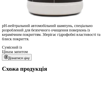
pH-нейтральний автомобільний шампунь, спеціально
розроблений для безпечного очищення поверхонь із
керамічним покриттям. Зберігає гідрофобні властивості та
блиск покриття.
Сумісний із
Ціна
за запитом
Дізнатися ціну
Схожа продукція