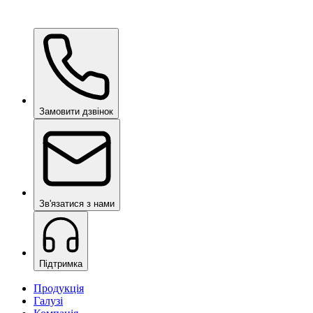
Ceramic Pro Care+
за запитом
Замовити дзвінок
Зв'язатися з нами
Підтримка
Продукція
Галузі