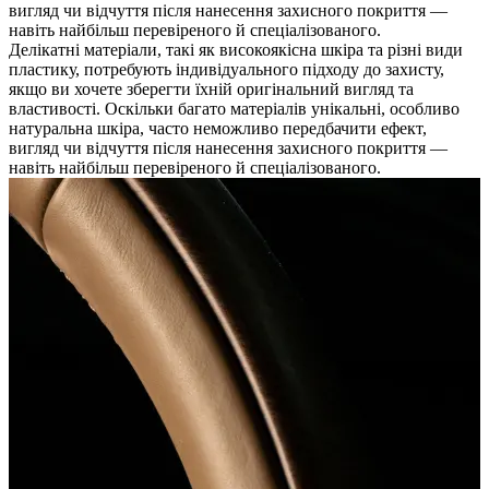
вигляд чи відчуття після нанесення захисного покриття —
навіть найбільш перевіреного й спеціалізованого.
Делікатні матеріали, такі як високоякісна шкіра та різні види
пластику, потребують індивідуального підходу до захисту,
якщо ви хочете зберегти їхній оригінальний вигляд та
властивості. Оскільки багато матеріалів унікальні, особливо
натуральна шкіра, часто неможливо передбачити ефект,
вигляд чи відчуття після нанесення захисного покриття —
навіть найбільш перевіреного й спеціалізованого.