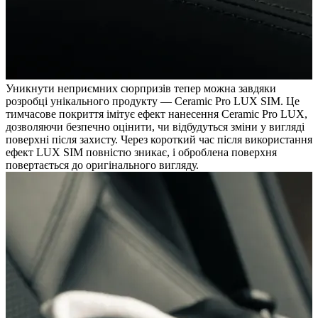
Уникнути неприємних сюрпризів тепер можна завдяки
розробці унікального продукту — Ceramic Pro LUX SIM. Це
тимчасове покриття імітує ефект нанесення Ceramic Pro LUX,
дозволяючи безпечно оцінити, чи відбудуться зміни у вигляді
поверхні після захисту. Через короткий час після використання
ефект LUX SIM повністю зникає, і оброблена поверхня
повертається до оригінального вигляду.