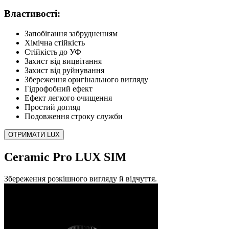
Властивості:
Запобігання забрудненням
Хімічна стійкість
Стійкість до УФ
Захист від вицвітання
Захист від руйнування
Збереження оригінального вигляду
Гідрофобний ефект
Ефект легкого очищення
Простий догляд
Подовження строку служби
ОТРИМАТИ LUX
Ceramic Pro LUX SIM
Збереження розкішного вигляду й відчуття.