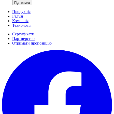
Підтримка
Продукція
Галузі
Компанія
Технологія
Сертифікати
Партнерство
Отримати пропозицію