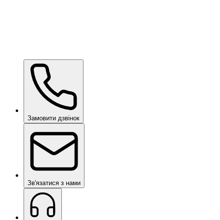
Wow Box
за запитом
Замовити дзвінок
Зв'язатися з нами