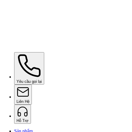
Ceramic Pro ION Base Coat
theo yêu cầu
Yêu cầu gọi lại
Liên Hệ
Hỗ Trợ
Sản phẩm