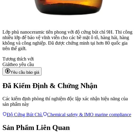
Lớp phủ nanoceramic tiên phong với độ cứng bút chì 9H. Thi công
nhiều lớp để bảo vệ vĩnh viễn cho các bề mặt ô tô, hàng hải, hàng
không và công nghiệp. Đã được chứng minh tại hơn 80 quốc gia
trên thế giới.
Tương thích với
Giá
theo yêu cầu
Yêu cầu báo giá
Đã Kiểm Định & Chứng Nhận
Các kiểm định phòng thí nghiệm độc lập xác nhận hiệu năng của
sản phẩm này
Độ Cứng Bút Chì.
Chemical safety & IMO marine compliance
Sản Phẩm Liên Quan