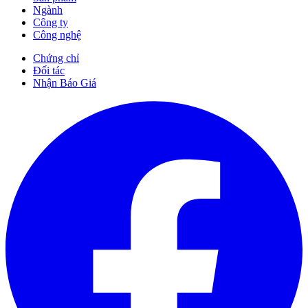
Ngành
Công ty
Công nghệ
Chứng chỉ
Đối tác
Nhận Báo Giá