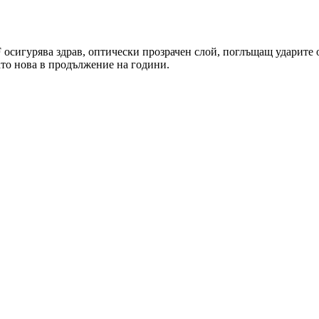
 осигурява здрав, оптически прозрачен слой, поглъщащ ударите 
то нова в продължение на години.