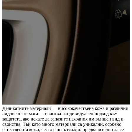
Деликатните материали — висококачествена кожа и различни
видове пластмаса — изискват индивидуален подход към
защитата, ако искате да запазите изходния им външен вид и
свойства. Тъй като много материали са уникални, особено
естествената кожа, често е невъзможно предварително да се