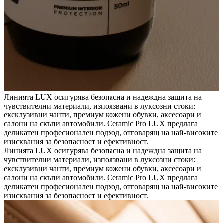
Линията LUX осигурява безопасна и надеждна защита на
чувствителни материали, използвани в луксозни стоки:
ексклузивни чанти, премиум кожени обувки, аксесоари и
салони на скъпи автомобили. Ceramic Pro LUX предлага
деликатен професионален подход, отговарящ на най-високите
изисквания за безопасност и ефективност.
Линията LUX осигурява безопасна и надеждна защита на
чувствителни материали, използвани в луксозни стоки:
ексклузивни чанти, премиум кожени обувки, аксесоари и
салони на скъпи автомобили. Ceramic Pro LUX предлага
деликатен професионален подход, отговарящ на най-високите
изисквания за безопасност и ефективност.