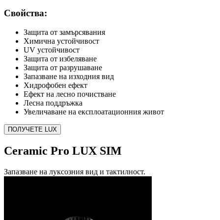
Свойства:
Защита от замърсявания
Химична устойчивост
UV устойчивост
Защита от избеляване
Защита от разрушаване
Запазване на изходния вид
Хидрофобен ефект
Ефект на лесно почистване
Лесна поддръжка
Увеличаване на експлоатационния живот
ПОЛУЧЕТЕ LUX
Ceramic Pro LUX SIM
Запазване на луксозния вид и тактилност.