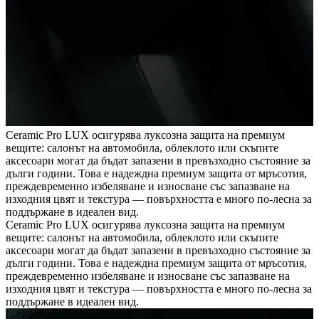
Ceramic Pro LUX осигурява луксозна защита на премиум
вещите: салонът на автомобила, облеклото или скъпите
аксесоари могат да бъдат запазени в превъзходно състояние за
дълги години. Това е надеждна премиум защита от мръсотия,
преждевременно избеляване и износване със запазване на
изходния цвят и текстура — повърхността е много по-лесна за
поддържане в идеален вид.
Ceramic Pro LUX осигурява луксозна защита на премиум
вещите: салонът на автомобила, облеклото или скъпите
аксесоари могат да бъдат запазени в превъзходно състояние за
дълги години. Това е надеждна премиум защита от мръсотия,
преждевременно избеляване и износване със запазване на
изходния цвят и текстура — повърхността е много по-лесна за
поддържане в идеален вид.