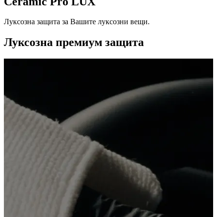
Ceramic Pro LUX
Луксозна защита за Вашите луксозни вещи.
Луксозна премиум защита