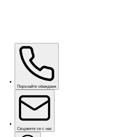
Ceramic Pro ION Base Coat
при запитване
Поръчайте обаждане
Свържете се с нас