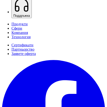
Поддръжка
Продукти
Сфери
Компания
Технология
Сертификати
Партньорство
Заявете оферта