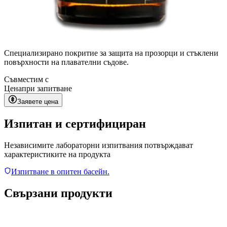
Специализирано покритие за защита на прозорци и стъклени
повърхности на плавателни съдове.
Съвместим с
Цена
при запитване
Заявете цена
Изпитан и сертифициран
Независимите лабораторни изпитвания потвърждават
характеристиките на продукта
Изпитване в опитен басейн.
Свързани продукти