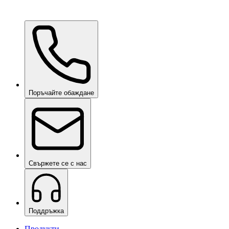
Ceramic Pro Care+
при запитване
Поръчайте обаждане
Свържете се с нас
Поддръжка
Продукти