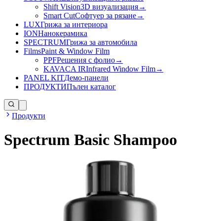
Shift Vision
3D визуализация
→
Smart Cut
Софтуер за рязане
→
LUX
Грижа за интериора
ION
Нанокерамика
SPECTRUM
Грижа за автомобила
Films
Paint & Window Film
PPF
Решения с фолио
→
KAVACA IR
Infrared Window Film
→
PANEL KIT
Демо-панели
ПРОДУКТИ
Пълен каталог
Продукти
Spectrum Basic Shampoo