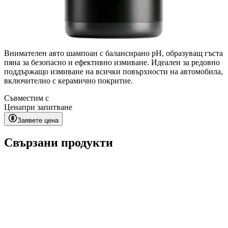
Внимателен авто шампоан с балансирано pH, образуващ гъста
пяна за безопасно и ефективно измиване. Идеален за редовно
поддържащо измиване на всички повърхности на автомобила,
включително с керамично покритие.
Съвместим с
Цена
при запитване
Заявете цена
Свързани продукти