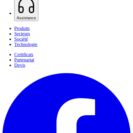
Assistance
Produits
Secteurs
Société
Technologie
Certificats
Partenariat
Devis