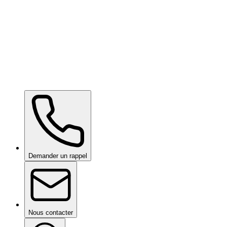
Kavaca ION CPF
sur demande
Ceramic Pro SHIFT
sur demande
Ceramic Pro PPF
sur demande
Demander un rappel
Nous contacter