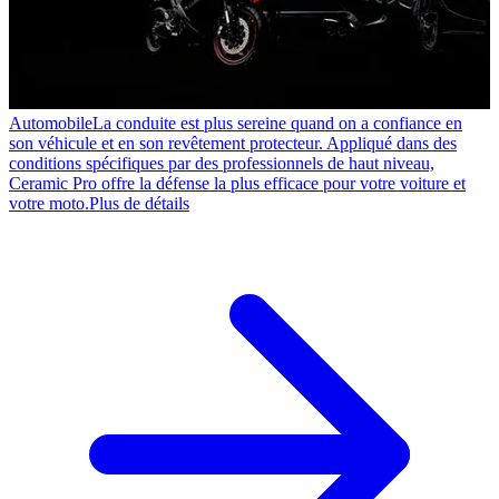
Automobile
La conduite est plus sereine quand on a confiance en
son véhicule et en son revêtement protecteur. Appliqué dans des
conditions spécifiques par des professionnels de haut niveau,
Ceramic Pro offre la défense la plus efficace pour votre voiture et
votre moto.
Plus de détails