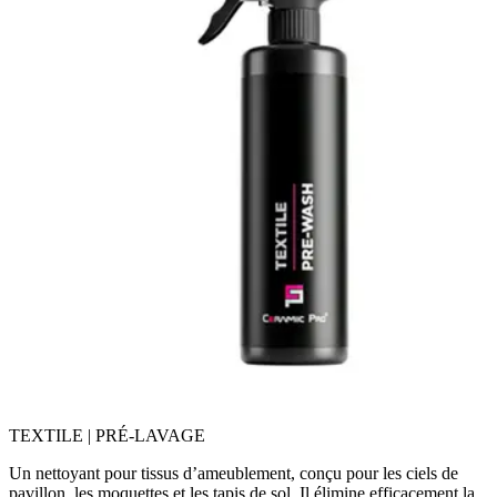
TEXTILE | PRÉ-LAVAGE
Un nettoyant pour tissus d’ameublement, conçu pour les ciels de
pavillon, les moquettes et les tapis de sol. Il élimine efficacement la