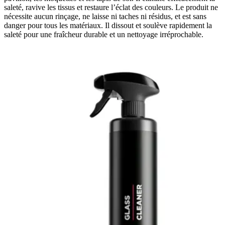
saleté, ravive les tissus et restaure l’éclat des couleurs. Le produit ne
nécessite aucun rinçage, ne laisse ni taches ni résidus, et est sans
danger pour tous les matériaux. Il dissout et soulève rapidement la
saleté pour une fraîcheur durable et un nettoyage irréprochable.