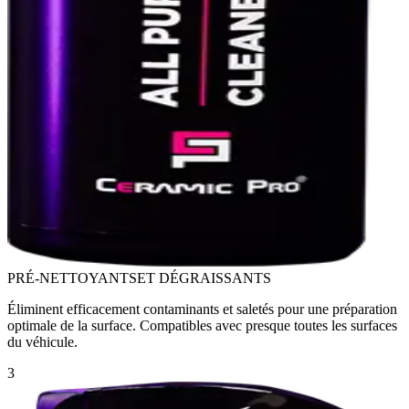
PRÉ-NETTOYANTS
ET DÉGRAISSANTS
Éliminent efficacement contaminants et saletés pour une préparation
optimale de la surface. Compatibles avec presque toutes les surfaces
du véhicule.
3