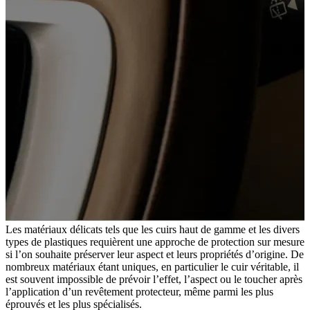
Les matériaux délicats tels que les cuirs haut de gamme et les divers
types de plastiques requièrent une approche de protection sur mesure
si l’on souhaite préserver leur aspect et leurs propriétés d’origine. De
nombreux matériaux étant uniques, en particulier le cuir véritable, il
est souvent impossible de prévoir l’effet, l’aspect ou le toucher après
l’application d’un revêtement protecteur, même parmi les plus
éprouvés et les plus spécialisés.