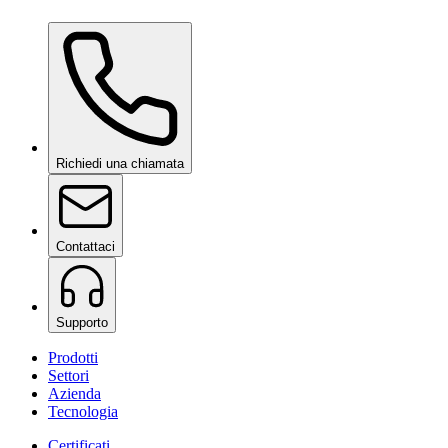
Ceramic Pro Shampoo
su richiesta
Richiedi una chiamata
Contattaci
Supporto
Prodotti
Settori
Azienda
Tecnologia
Certificati