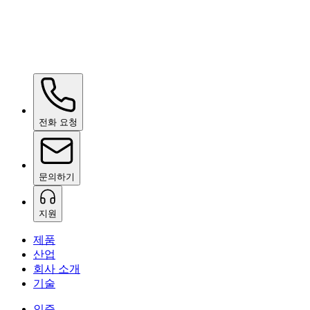
Ceramic Pro ION Base Coat
요청 시 안내
전화 요청
문의하기
지원
제품
산업
회사 소개
기술
인증