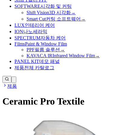
SOFTWARE
시각화 및 커팅
Shift Vision
3D 시각화
→
Smart Cut
커팅 소프트웨어
→
LUX
인테리어 케어
ION
나노세라믹
SPECTRUM
자동차 케어
Films
Paint & Window Film
PPF
필름 솔루션
→
KAVACA IR
Infrared Window Film
→
PANEL KIT
데모 패널
제품
전체 카탈로그
제품
Ceramic Pro Textile