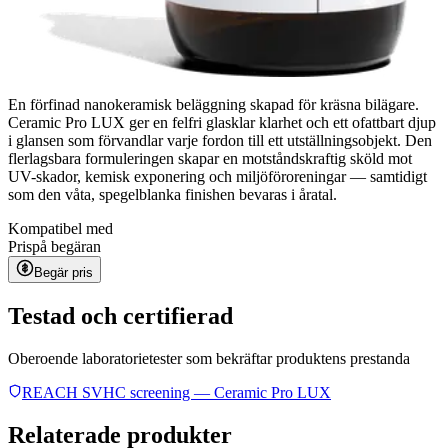
En förfinad nanokeramisk beläggning skapad för kräsna bilägare.
Ceramic Pro LUX ger en felfri glasklar klarhet och ett ofattbart djup
i glansen som förvandlar varje fordon till ett utställningsobjekt. Den
flerlagsbara formuleringen skapar en motståndskraftig sköld mot
UV-skador, kemisk exponering och miljöföroreningar — samtidigt
som den våta, spegelblanka finishen bevaras i åratal.
Kompatibel med
Pris
på begäran
Begär pris
Testad och certifierad
Oberoende laboratorietester som bekräftar produktens prestanda
REACH SVHC screening — Ceramic Pro LUX
Relaterade produkter