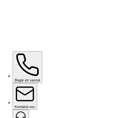
Ceramic Pro ION Top Coat
på begäran
Begär ett samtal
Kontakta oss