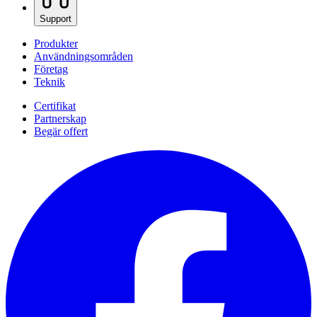
Support
Produkter
Användningsområden
Företag
Teknik
Certifikat
Partnerskap
Begär offert