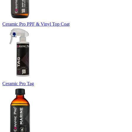
Ceramic Pro PPF & Vinyl Top Coat
Ceramic Pro Tag