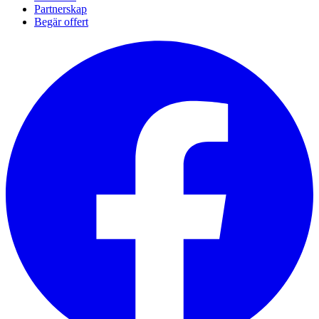
Partnerskap
Begär offert