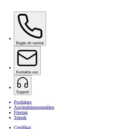
Ceramic Pro ION Base Coat
på begäran
Begär ett samtal
Kontakta oss
Support
Produkter
Användningsområden
Företag
Teknik
Certifikat