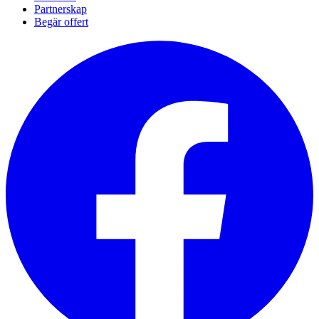
Partnerskap
Begär offert