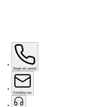
Ceramic Pro ION Base Coat
på begäran
Begär ett samtal
Kontakta oss