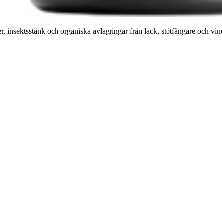
 insektsstänk och organiska avlagringar från lack, stötfångare och vindr