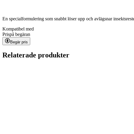
En specialformulering som snabbt löser upp och avlägsnar insektsrester,
Kompatibel med
Pris
på begäran
Begär pris
Relaterade produkter