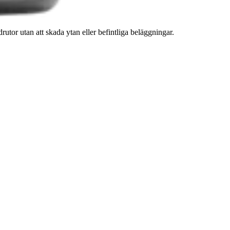
utor utan att skada ytan eller befintliga beläggningar.