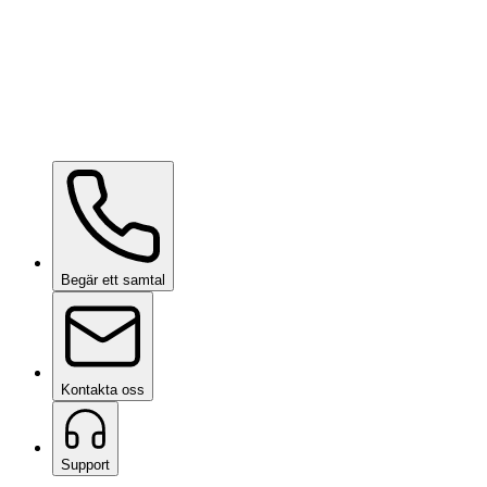
Hydrophobic Display Machine
på begäran
Paint Chipping Machine
på begäran
Begär ett samtal
Kontakta oss
Support