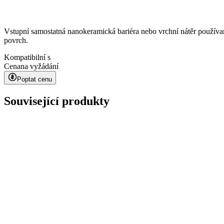
Vstupní samostatná nanokeramická bariéra nebo vrchní nátěr používa
povrch.
Kompatibilní s
Cena
na vyžádání
Poptat cenu
Související produkty