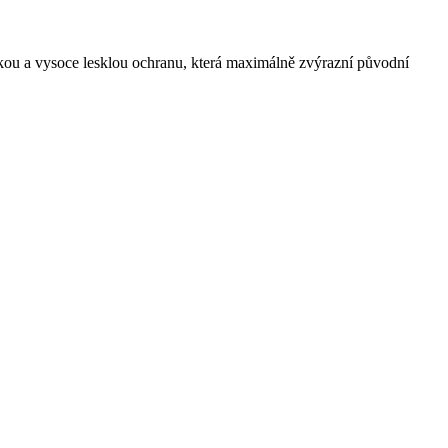
kou a vysoce lesklou ochranu, která maximálně zvýrazní původní