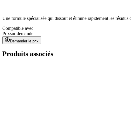
Une formule spécialisée qui dissout et élimine rapidement les résidus d’
Compatible avec
Prix
sur demande
Demander le prix
Produits associés