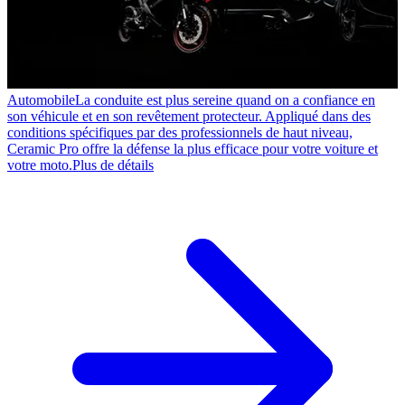
Automobile
La conduite est plus sereine quand on a confiance en
son véhicule et en son revêtement protecteur. Appliqué dans des
conditions spécifiques par des professionnels de haut niveau,
Ceramic Pro offre la défense la plus efficace pour votre voiture et
votre moto.
Plus de détails