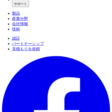
サポート
製品
産業分野
会社情報
技術
認証
パートナーシップ
見積もりを依頼