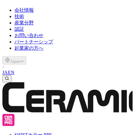
会社情報
技術
産業分野
認証
お問い合わせ
パートナーシップ
起業家の方へ
Japan
·
JA
EN
SHIFT
カラー PPF