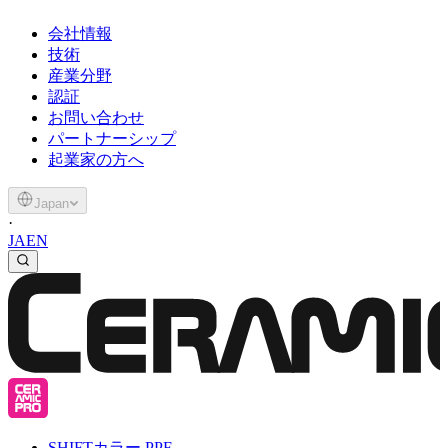
会社情報
技術
産業分野
認証
お問い合わせ
パートナーシップ
起業家の方へ
Japan
·
JA
EN
SHIFT
カラー PPF