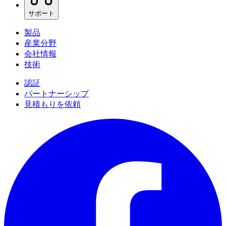
サポート
製品
産業分野
会社情報
技術
認証
パートナーシップ
見積もりを依頼