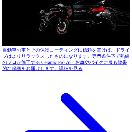
自動車
お車とその保護コーティングに信頼を置けば、ドライ
ブはよりリラックスしたものになります。専門条件下で熟練
のプロが施工する Ceramic Pro が、お車やバイクに最も効果
的な保護をお届けします。
詳細を見る