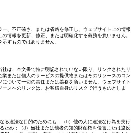
ラー、不正確さ、または省略を修正し、ウェブサイト上の情報
上の情報を更新、修正、または明確化する義務を負いません。
を示すものではありません。
当社は、本文書で特に明記されていない限り、リンクされたリ
企業または個人のサービスの提供物またはそのリソースのコン
ツについて一切の責任または義務を負いません。ウェブサイト
ソースへのリンクは、お客様自身のリスクで行うものとしま
なる違法な目的のためにも；（b）他の人に違法な行為を実行
るため；（d）当社または他者の知的財産権を侵害または違反