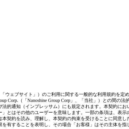
ェブサイト（「ウェブサイト」）のご利用に関する一般的な利用規約
Group Corp.（「Nanoshine Group Corp」、「当
び法的通知（インプレッサム）にも規定されます。本契約にお
ー」とはその他のユーザーを意味します。一部の条項は、表示
は本契約を読み、理解し、本契約の拘束を受けることに同意し
限を有することを表明し、その場合「お客様」はその主体を指