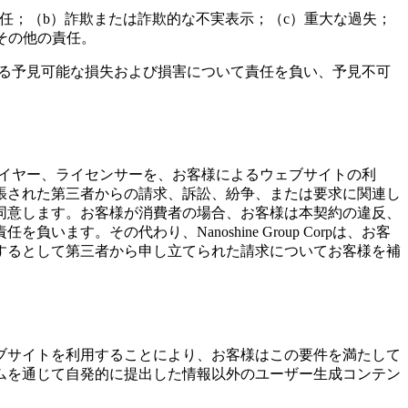
任；（b）詐欺または詐欺的な不実表示；（c）重大な過失；
いその他の責任。
じる予見可能な損失および損害について責任を負い、予見不可
、サプライヤー、ライセンサーを、お客様によるウェブサイトの利
張された第三者からの請求、訴訟、紛争、または要求に関連し
同意します。お客様が消費者の場合、お客様は本契約の違反、
。その代わり、Nanoshine Group Corpは、お客
するとして第三者から申し立てられた請求についてお客様を補
ブサイトを利用することにより、お客様はこの要件を満たして
ムを通じて自発的に提出した情報以外のユーザー生成コンテン
。