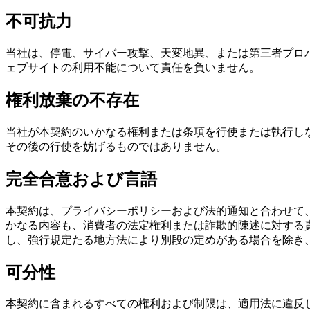
不可抗力
当社は、停電、サイバー攻撃、天変地異、または第三者プロ
ェブサイトの利用不能について責任を負いません。
権利放棄の不存在
当社が本契約のいかなる権利または条項を行使または執行し
その後の行使を妨げるものではありません。
完全合意および言語
本契約は、プライバシーポリシーおよび法的通知と合わせて
かなる内容も、消費者の法定権利または詐欺的陳述に対する
し、強行規定たる地方法により別段の定めがある場合を除き
可分性
本契約に含まれるすべての権利および制限は、適用法に違反