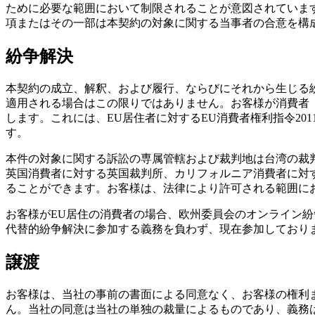
ために必要な範囲において制限されることが意図されていま
項またはその一部は本契約の対象に関する当事者の合意を構
紛争解決
本契約の成立、解釈、および履行、ならびにそれから生じる
適用される場合はこの限りではありません。お客様が消費者
します。これには、EU居住者に対するEU消費者権利指令201
す。
本件の対象に関する訴訟の専属管轄および裁判地は台湾の裁判
英国消費者に対する英国裁判所、カリフォルニア消費者に対
ることができます。お客様は、法律により許可される範囲に
お客様がEU居住の消費者の場合、欧州委員会のオンライン紛争
代替的紛争解決に参加する義務を負わず、現在参加しており
譲渡
お客様は、当社の事前の書面による同意なく、お客様の権利
ん。当社の同意は当社の単独の裁量によるものであり、義務