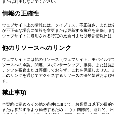
または利用しないでください。
情報の正確性
ウェブサイト上の情報には、タイプミス、不正確さ、または
が不正確な場合に情報を変更または更新する権利を留保しま
ウェブサイトに適用される特定の更新日または最新情報日は
他のリソースへのリンク
ウェブサイトには他のリソース（ウェブサイト、モバイルア
ソースへの承認、関連、スポンサーシップ、推奨、または提
テンツを審査または評価しておらず、これを保証しません。
上のリンクを通じてアクセスするリソースの法的陳述および
す。
禁止事項
本契約に定めるその他の条件に加えて、お客様は以下の目的
または参加するよう勧誘するため；（c）国際的、連邦的、