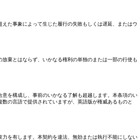
超えた事象によって生じた履行の失敗もしくは遅延、またはウ
の放棄とはならず、いかなる権利の単独のまたは一部の行使も
合意を構成し、事前のいかなる了解も超越します。本条項のい
複数の言語で提供されていますが、英語版が権威あるものと
束力を有します。本契約を違法、無効または執行不能にしない