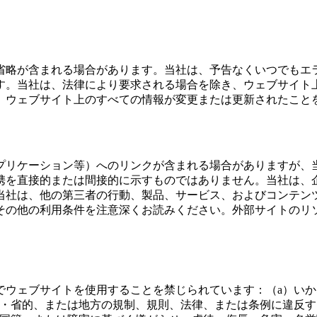
省略が含まれる場合があります。当社は、予告なくいつでもエ
す。当社は、法律により要求される場合を除き、ウェブサイト
、ウェブサイト上のすべての情報が変更または更新されたこと
プリケーション等）へのリンクが含まれる場合がありますが、
携を直接的または間接的に示すものではありません。当社は、
当社は、他の第三者の行動、製品、サービス、およびコンテン
その他の利用条件を注意深くお読みください。外部サイトのリ
でウェブサイトを使用することを禁じられています：（a）いか
州・省的、または地方の規制、規則、法律、または条例に違反す