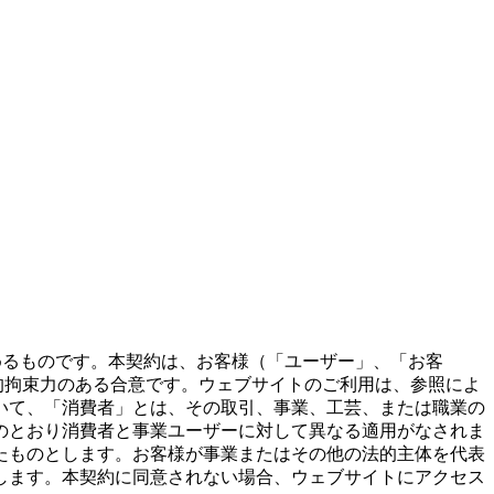
を定めるものです。本契約は、お客様（「ユーザー」、「お客
社」）との間の法的拘束力のある合意です。ウェブサイトのご利用は、参照によ
いて、「消費者」とは、その取引、事業、工芸、または職業の
のとおり消費者と事業ユーザーに対して異なる適用がなされま
たものとします。お客様が事業またはその他の法的主体を代表
します。本契約に同意されない場合、ウェブサイトにアクセス