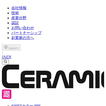
会社情報
技術
産業分野
認証
お問い合わせ
パートナーシップ
起業家の方へ
Japan
·
JA
EN
SHIFT
カラー PPF