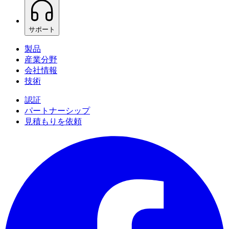
サポート
製品
産業分野
会社情報
技術
認証
パートナーシップ
見積もりを依頼