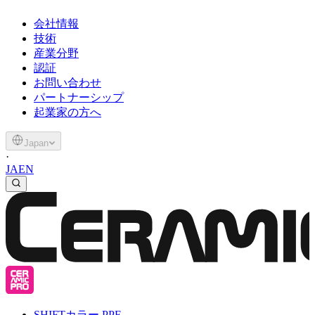
会社情報
技術
産業分野
認証
お問い合わせ
パートナーシップ
起業家の方へ
Japan
·
JA
EN
SHIFT
カラー PPF