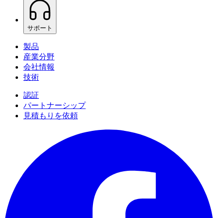
サポート
製品
産業分野
会社情報
技術
認証
パートナーシップ
見積もりを依頼